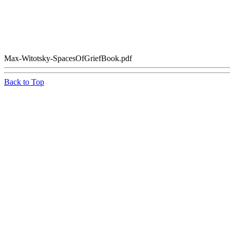
Max-Witotsky-SpacesOfGriefBook.pdf
Back to Top