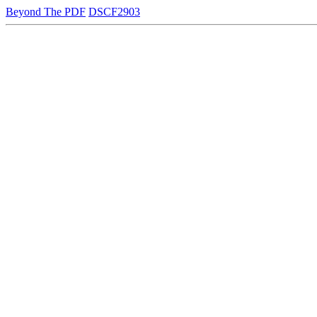
Beyond The PDF
DSCF2903